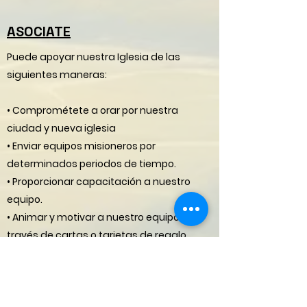
ASOCIATE
​Puede apoyar nuestra Iglesia de las
siguientes maneras:
• Comprométete a orar por nuestra
ciudad y nueva iglesia
• Enviar equipos misioneros por
determinados periodos de tiempo.
• Proporcionar capacitación a nuestro
equipo.
• Animar y motivar a nuestro equipo a
través de cartas o tarjetas de regalo.
• Ayudando financieramente a nuestra
iglesia.
2. ¿Qué hará Iglesia Biblica Gracia Eterna