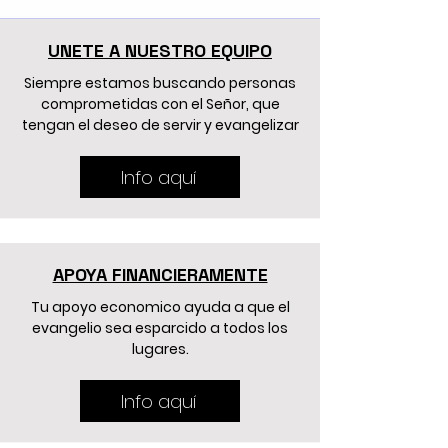
UNETE A NUESTRO EQUIPO
Siempre estamos buscando personas
comprometidas con el S
eñor, que
tengan el deseo de servir y evangelizar
Info aquí
APOYA FINANCIERAMENTE
Tu apoyo economico ayuda a que el
evangelio sea esparcido a todos los
lugares.
Info aquí